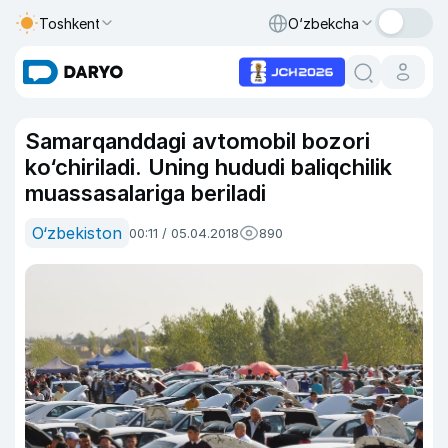
Toshkent
O‘zbekcha
Samarqanddagi avtomobil bozori
ko‘chiriladi. Uning hududi baliqchilik
muassasalariga beriladi
O‘zbekiston
00:11 / 05.04.2018
890