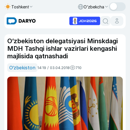
Toshkent
O‘zbekcha
O‘zbekiston delegatsiyasi Minskdagi
MDH Tashqi ishlar vazirlari kengashi
majlisida qatnashadi
O‘zbekiston
14:19 / 03.04.2018
710