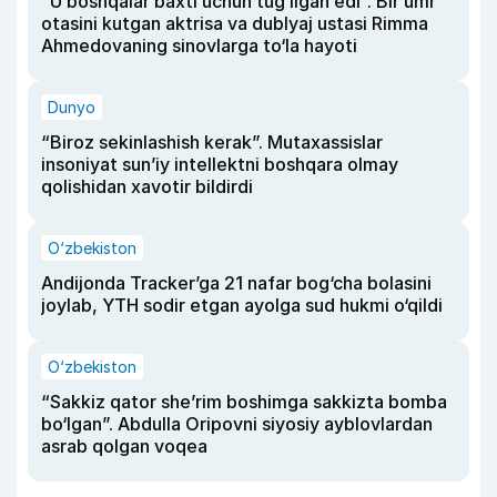
“U boshqalar baxti uchun tug‘ilgan edi”. Bir umr
otasini kutgan aktrisa va dublyaj ustasi Rimma
Ahmedovaning sinovlarga to‘la hayoti
Dunyo
“Biroz sekinlashish kerak”. Mutaxassislar
insoniyat sun’iy intellektni boshqara olmay
qolishidan xavotir bildirdi
O‘zbekiston
Andijonda Tracker’ga 21 nafar bog‘cha bolasini
joylab, YTH sodir etgan ayolga sud hukmi o‘qildi
O‘zbekiston
“Sakkiz qator she’rim boshimga sakkizta bomba
bo‘lgan”. Abdulla Oripovni siyosiy ayblovlardan
asrab qolgan voqea