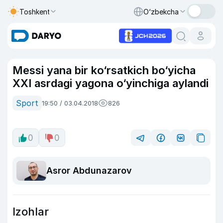
Toshkent
O‘zbekcha
Messi yana bir ko‘rsatkich bo‘yicha
XXI asrdagi yagona o‘yinchiga aylandi
Sport
19:50 / 03.04.2018
826
0
0
Asror Abdunazarov
Izohlar