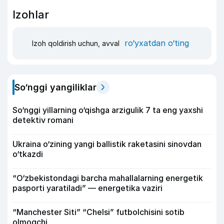
Izohlar
ro‘yxatdan o‘ting
Izoh qoldirish uchun, avval
So‘nggi yangiliklar
So‘nggi yillarning o‘qishga arzigulik 7 ta eng yaxshi
detektiv romani
Ukraina o‘zining yangi ballistik raketasini sinovdan
o‘tkazdi
“O‘zbekistondagi barcha mahallalarning energetik
pasporti yaratiladi” — energetika vaziri
“Manchester Siti” “Chelsi” futbolchisini sotib
olmoqchi