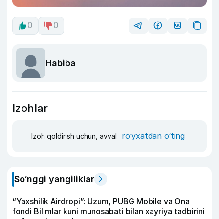
0
0
Habiba
Izohlar
ro‘yxatdan o‘ting
Izoh qoldirish uchun, avval
So‘nggi yangiliklar
“Yaxshilik Airdropi”: Uzum, PUBG Mobile va Ona
fondi Bilimlar kuni munosabati bilan xayriya tadbirini