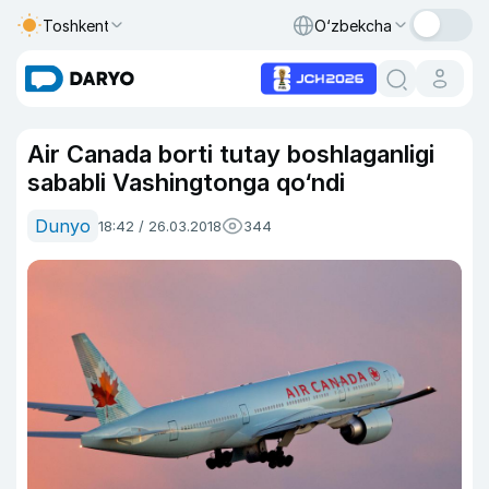
Toshkent
O‘zbekcha
Air Canada borti tutay boshlaganligi
sababli Vashingtonga qo‘ndi
Dunyo
18:42 / 26.03.2018
344