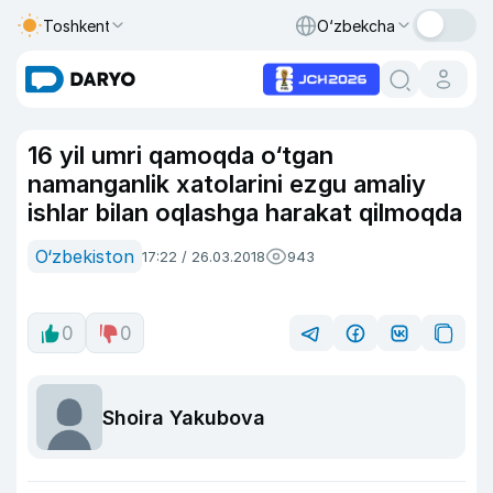
Toshkent
O‘zbekcha
16 yil umri qamoqda o‘tgan
namanganlik xatolarini ezgu amaliy
ishlar bilan oqlashga harakat qilmoqda
O‘zbekiston
17:22 / 26.03.2018
943
0
0
Shoira Yakubova