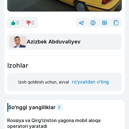
0
0
Azizbek Abduvaliyev
Izohlar
ro‘yxatdan o‘ting
Izoh qoldirish uchun, avval
So‘nggi yangiliklar
Rossiya va Qirg‘iziston yagona mobil aloqa
operatori yaratadi