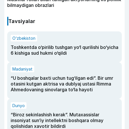
bilmaydigan obrazlari
Tavsiyalar
O‘zbekiston
Toshkentda o‘pirilib tushgan yo‘l qurilishi bo‘yicha
6 kishiga sud hukmi o‘qildi
Madaniyat
“U boshqalar baxti uchun tug‘ilgan edi”. Bir umr
otasini kutgan aktrisa va dublyaj ustasi Rimma
Ahmedovaning sinovlarga to‘la hayoti
Dunyo
“Biroz sekinlashish kerak”. Mutaxassislar
insoniyat sun’iy intellektni boshqara olmay
qolishidan xavotir bildirdi