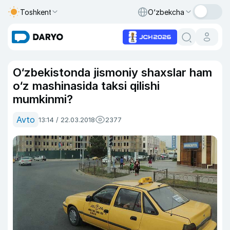
Toshkent
O‘zbekcha
O‘zbekistonda jismoniy shaxslar ham
o‘z mashinasida taksi qilishi
mumkinmi?
Avto
13:14 / 22.03.2018
2377