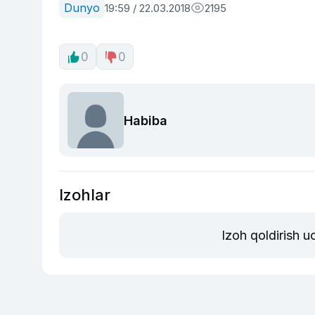
Dunyo
19:59 / 22.03.2018
2195
0
0
Habiba
Izohlar
Izoh qoldirish 