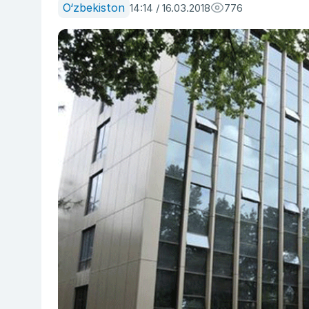
O‘zbekiston
14:14 / 16.03.2018
776