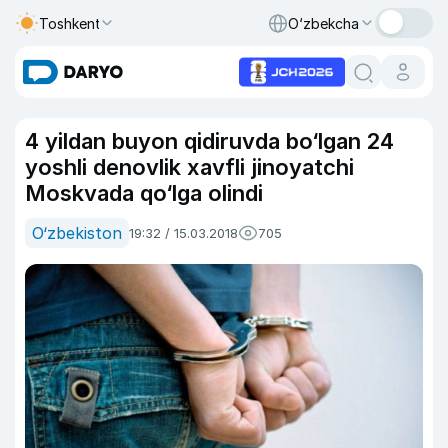
Toshkent
O‘zbekcha
4 yildan buyon qidiruvda bo‘lgan 24
yoshli denovlik xavfli jinoyatchi
Moskvada qo‘lga olindi
O‘zbekiston
19:32 / 15.03.2018
705