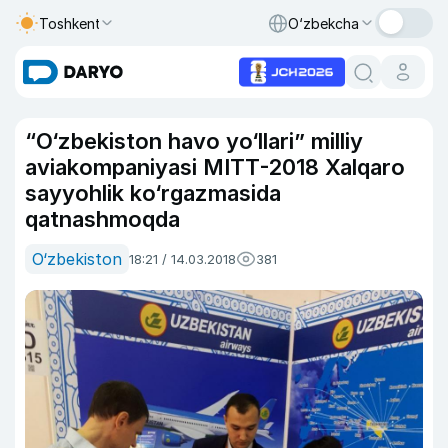
Toshkent
O‘zbekcha
“O‘zbekiston havo yo‘llari” milliy
aviakompaniyasi MITT-2018 Xalqaro
sayyohlik ko‘rgazmasida
qatnashmoqda
O‘zbekiston
18:21 / 14.03.2018
381