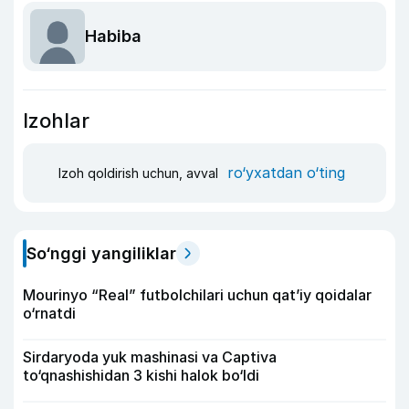
Habiba
Izohlar
ro‘yxatdan o‘ting
Izoh qoldirish uchun, avval
So‘nggi yangiliklar
Mourinyo “Real” futbolchilari uchun qat’iy qoidalar
o‘rnatdi
Sirdaryoda yuk mashinasi va Captiva
to‘qnashishidan 3 kishi halok bo‘ldi