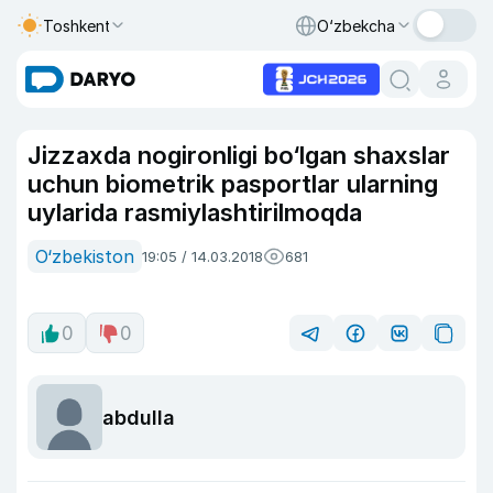
Toshkent
O‘zbekcha
Jizzaxda nogironligi bo‘lgan shaxslar
uchun biometrik pasportlar ularning
uylarida rasmiylashtirilmoqda
O‘zbekiston
19:05 / 14.03.2018
681
0
0
abdulla