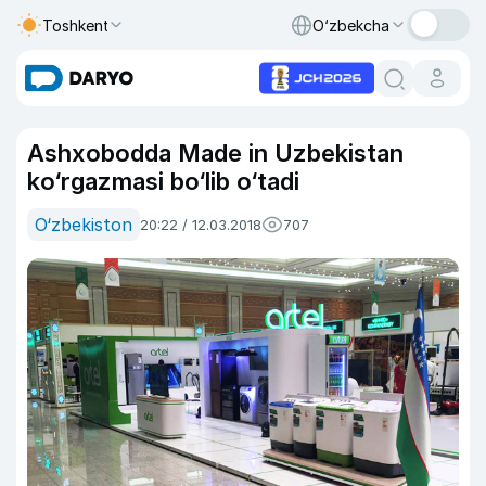
Toshkent
O‘zbekcha
Ashxobodda Made in Uzbekistan
ko‘rgazmasi bo‘lib o‘tadi
O‘zbekiston
20:22 / 12.03.2018
707