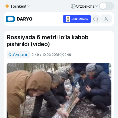
Toshkent
O‘zbekcha
Rossiyada 6 metrli lo‘la kabob
pishirildi (video)
Qo‘ziqorin
12:49 / 10.03.2018
949