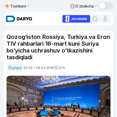
Toshkent
O‘zbekcha
Qozog‘iston Rossiya, Turkiya va Eron
TIV rahbarlari 16-mart kuni Suriya
bo‘yicha uchrashuv o‘tkazishini
tasdiqladi
Dunyo
20:32 / 06.03.2018
375