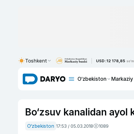
Toshkent
USD :
12 178,85
so'm
O‘zbekiston
Markaziy
Bo‘zsuv kanalidan ayol ki
O‘zbekiston
17:53 / 05.03.2018
1089