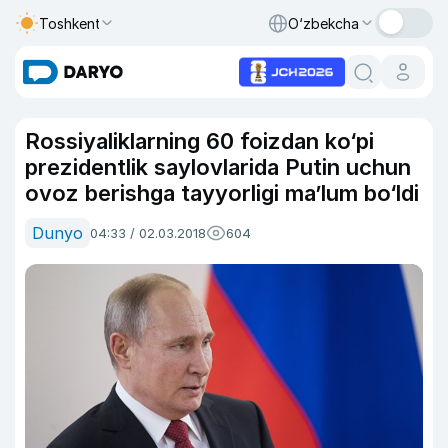
Toshkent
O‘zbekcha
Rossiyaliklarning 60 foizdan ko‘pi
prezidentlik saylovlarida Putin uchun
ovoz berishga tayyorligi ma’lum bo‘ldi
Dunyo
04:33 / 02.03.2018
604