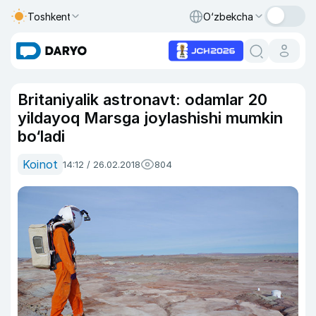
Toshkent
O‘zbekcha
Britaniyalik astronavt: odamlar 20
yildayoq Marsga joylashishi mumkin
bo‘ladi
Koinot
14:12 / 26.02.2018
804