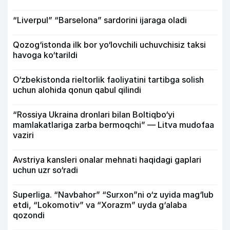
“Liverpul” “Barselona” sardorini ijaraga oladi
Qozog‘istonda ilk bor yo‘lovchili uchuvchisiz taksi
havoga ko‘tarildi
O‘zbekistonda rieltorlik faoliyatini tartibga solish
uchun alohida qonun qabul qilindi
“Rossiya Ukraina dronlari bilan Boltiqbo‘yi
mamlakatlariga zarba bermoqchi” — Litva mudofaa
vaziri
Avstriya kansleri onalar mehnati haqidagi gaplari
uchun uzr so‘radi
Superliga. “Navbahor” “Surxon”ni o‘z uyida mag‘lub
etdi, “Lokomotiv” va “Xorazm” uyda g‘alaba
qozondi