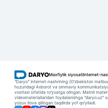
Maxfiylik siyosati
Internet-nas
“Daryo” internet-nashrining (O‘zbekiston matbuo
huzuridagi Axborot va ommaviy kommunikatsiyal
vositasi sifatida ro‘yxatga olingan. Matnli materi
videomateriallaridan foydalanishga “daryo.uz” sa
yozuv ilova qilingan taqdirda yo‘l qo‘yiladi.