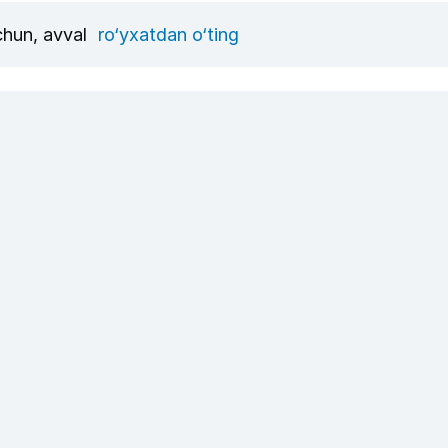
uchun, avval
ro‘yxatdan o‘ting