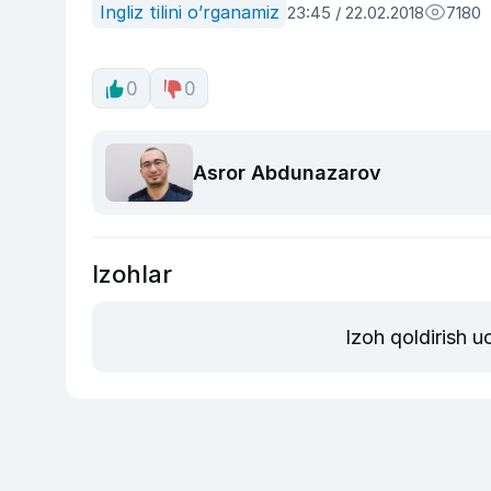
Ingliz tilini o’rganamiz
23:45 / 22.02.2018
7180
0
0
Asror Abdunazarov
Izohlar
Izoh qoldirish 