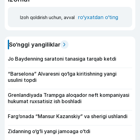
ro‘yxatdan o‘ting
Izoh qoldirish uchun, avval
So‘nggi yangiliklar
Jo Baydenning saratoni tanasiga tarqab ketdi
“Barselona” Alvaresni qo‘lga kiritishning yangi
usulini topdi
Grenlandiyada Trampga aloqador neft kompaniyasi
hukumat ruxsatisiz ish boshladi
Farg‘onada “Mansur Kazanskiy” va sherigi ushlandi
Zidanning o‘g‘li yangi jamoaga o‘tdi