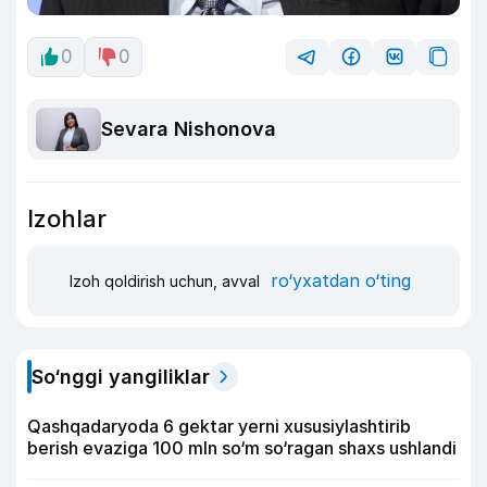
0
0
Sevara Nishonova
Izohlar
ro‘yxatdan o‘ting
Izoh qoldirish uchun, avval
So‘nggi yangiliklar
Qashqadaryoda 6 gektar yerni xususiylashtirib
berish evaziga 100 mln so‘m so‘ragan shaxs ushlandi