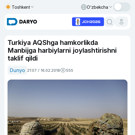
Toshkent
O‘zbekcha
Turkiya AQShga hamkorlikda
Manbijga harbiylarni joylashtirishni
taklif qildi
Dunyo
21:07 / 16.02.2018
555