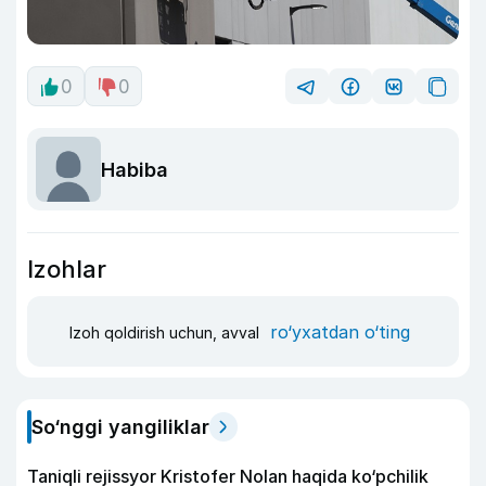
0
0
Habiba
Izohlar
ro‘yxatdan o‘ting
Izoh qoldirish uchun, avval
So‘nggi yangiliklar
Taniqli rejissyor Kristofer Nolan haqida ko‘pchilik