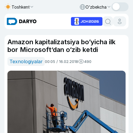
Toshkent
O‘zbekcha
Amazon kapitalizatsiya bo‘yicha ilk
bor Microsoft’dan o‘zib ketdi
Texnologiyalar
00:05 / 16.02.2018
490