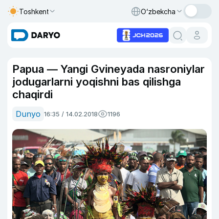
Toshkent
O‘zbekcha
Papua — Yangi Gvineyada nasroniylar
jodugarlarni yoqishni bas qilishga
chaqirdi
Dunyo
16:35 / 14.02.2018
1196