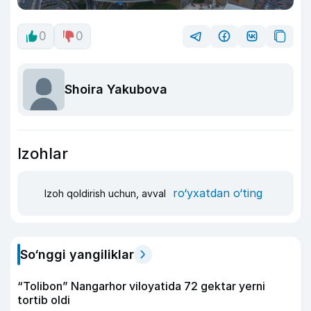
0
0
Shoira Yakubova
Izohlar
ro‘yxatdan o‘ting
Izoh qoldirish uchun, avval
So‘nggi yangiliklar
“Tolibon” Nangarhor viloyatida 72 gektar yerni
tortib oldi