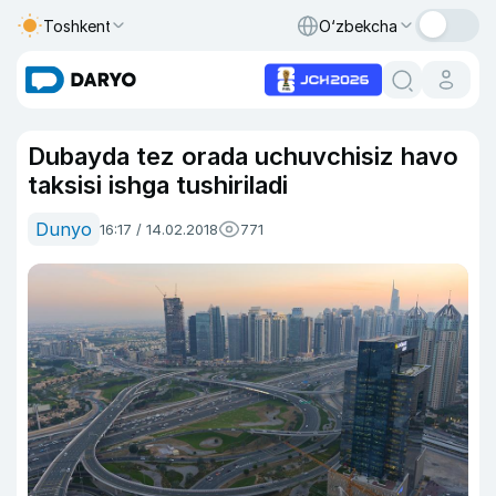
Toshkent
O‘zbekcha
Dubayda tez orada uchuvchisiz havo
taksisi ishga tushiriladi
Dunyo
16:17 / 14.02.2018
771