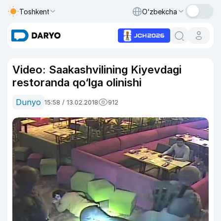
Toshkent
O‘zbekcha
Video: Saakashvilining Kiyevdagi
restoranda qo‘lga olinishi
Dunyo
15:58 / 13.02.2018
912