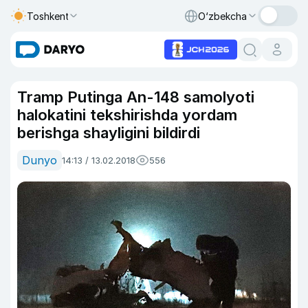
Toshkent
O‘zbekcha
Tramp Putinga An-148 samolyoti
halokatini tekshirishda yordam
berishga shayligini bildirdi
Dunyo
14:13 / 13.02.2018
556