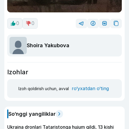
0
0
Shoira Yakubova
Izohlar
ro‘yxatdan o‘ting
Izoh qoldirish uchun, avval
So‘nggi yangiliklar
Ukraina dronlari Tataristonga hujum qildi, 13 kishi