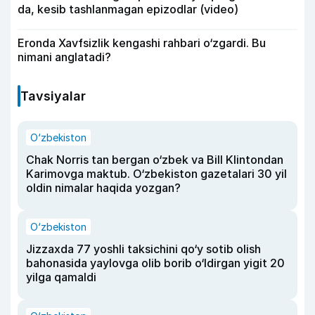
da, kesib tashlanmagan epizodlar (video)
Eronda Xavfsizlik kengashi rahbari o‘zgardi. Bu
nimani anglatadi?
Tavsiyalar
O‘zbekiston
Chak Norris tan bergan o‘zbek va Bill Klintondan
Karimovga maktub. O‘zbekiston gazetalari 30 yil
oldin nimalar haqida yozgan?
O‘zbekiston
Jizzaxda 77 yoshli taksichini qo‘y sotib olish
bahonasida yaylovga olib borib o‘ldirgan yigit 20
yilga qamaldi