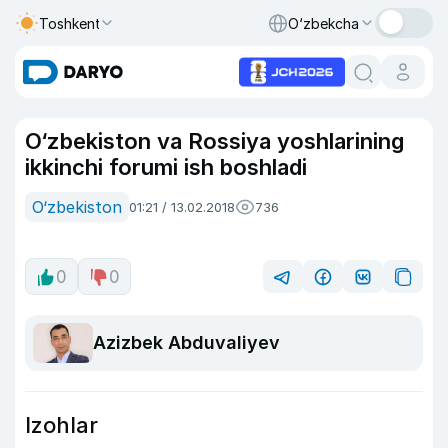
Toshkent
O‘zbekcha
O‘zbekiston va Rossiya yoshlarining
ikkinchi forumi ish boshladi
O‘zbekiston
01:21 / 13.02.2018
736
0
0
Azizbek Abduvaliyev
Izohlar