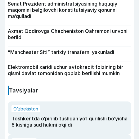
Senat Prezident administratsiyasining huquqiy
maqomini belgilovchi konstitutsiyaviy qonunni
ma’qulladi
Axmat Qodirovga Checheniston Qahramoni unvoni
berildi
“Manchester Siti” tarixiy transferni yakunladi
Elektromobil xaridi uchun avtokredit foizining bir
qismi davlat tomonidan qoplab berilishi mumkin
Tavsiyalar
O‘zbekiston
Toshkentda o‘pirilib tushgan yo‘l qurilishi bo‘yicha
6 kishiga sud hukmi o‘qildi