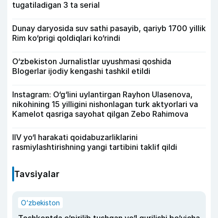
tugatiladigan 3 ta serial
Dunay daryosida suv sathi pasayib, qariyb 1700 yillik
Rim ko‘prigi qoldiqlari ko‘rindi
O‘zbekiston Jurnalistlar uyushmasi qoshida
Blogerlar ijodiy kengashi tashkil etildi
Instagram: O‘g‘lini uylantirgan Rayhon Ulasenova,
nikohining 15 yilligini nishonlagan turk aktyorlari va
Kamelot qasriga sayohat qilgan Zebo Rahimova
IIV yo‘l harakati qoidabuzarliklarini
rasmiylashtirishning yangi tartibini taklif qildi
Tavsiyalar
O‘zbekiston