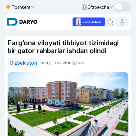
Toshkent
O‘zbekcha
Farg‘ona viloyati tibbiyot tizimidagi
bir qator rahbarlar ishdan olindi
O‘zbekiston
18:31 / 10.02.2018
932