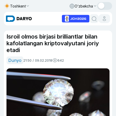
Toshkent
O‘zbekcha
Isroil olmos birjasi brilliantlar bilan
kafolatlangan kriptovalyutani joriy
etadi
Dunyo
21:50 / 09.02.2018
642