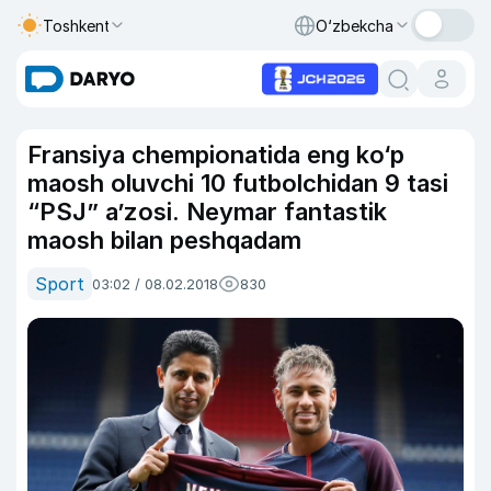
Toshkent
O‘zbekcha
Fransiya chempionatida eng ko‘p
maosh oluvchi 10 futbolchidan 9 tasi
“PSJ” a’zosi. Neymar fantastik
maosh bilan peshqadam
Sport
03:02 / 08.02.2018
830