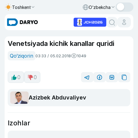
Toshkent
O‘zbekcha
Venetsiyada kichik kanallar quridi
Qo‘ziqorin
03:33 / 05.02.2018
1049
0
0
Azizbek Abduvaliyev
Izohlar