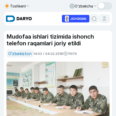
Toshkent
O‘zbekcha
Mudofaa ishlari tizimida ishonch
telefon raqamlari joriy etildi
O‘zbekiston
14:03 / 04.02.2018
11070