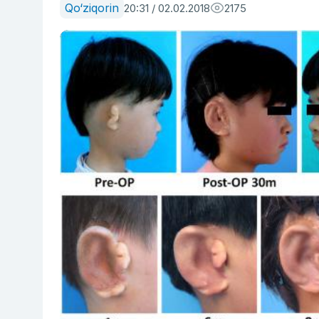
Qo‘ziqorin
20:31 / 02.02.2018
2175