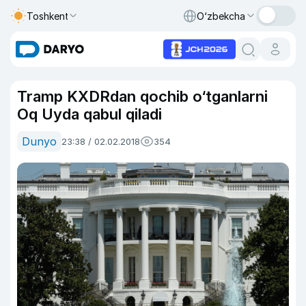
Toshkent
O‘zbekcha
Tramp KXDRdan qochib o‘tganlarni
Oq Uyda qabul qiladi
Dunyo
23:38 / 02.02.2018
354