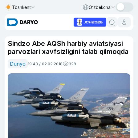
Toshkent
O‘zbekcha
Sindzo Abe AQSh harbiy aviatsiyasi
parvozlari xavfsizligini talab qilmoqda
Dunyo
19:43 / 02.02.2018
328