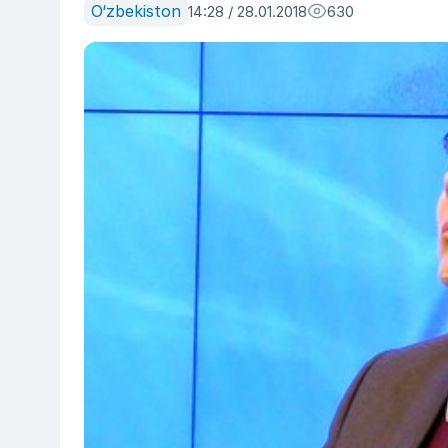
O‘zbekiston
14:28 / 28.01.2018
630