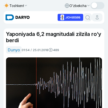
Toshkent
O‘zbekcha
Yaponiyada 6,2 magnitudali zilzila ro‘y
berdi
Dunyo
01:54 / 25.01.2018
489