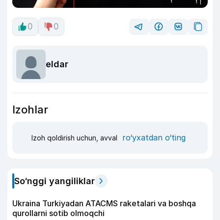
0
0
eldar
Izohlar
ro‘yxatdan o‘ting
Izoh qoldirish uchun, avval
So‘nggi yangiliklar
Ukraina Turkiyadan ATACMS raketalari va boshqa
qurollarni sotib olmoqchi