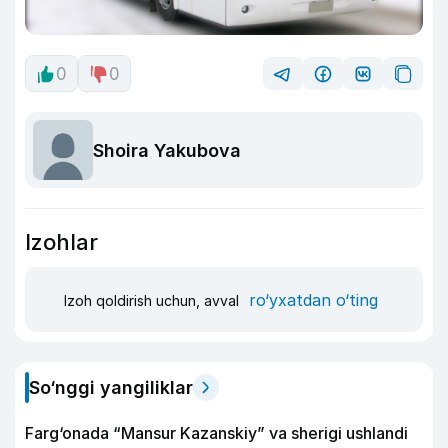
0
0
Shoira Yakubova
Izohlar
ro‘yxatdan o‘ting
Izoh qoldirish uchun, avval
So‘nggi yangiliklar
Farg‘onada “Mansur Kazanskiy” va sherigi ushlandi