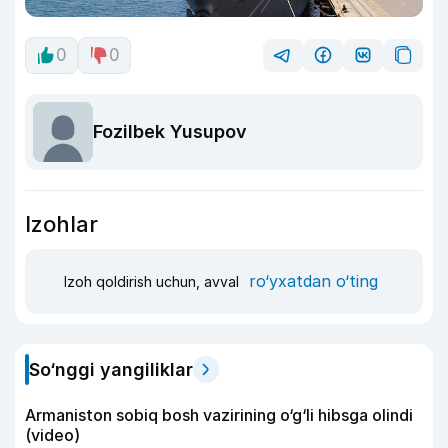
0
0
Fozilbek Yusupov
Izohlar
ro‘yxatdan o‘ting
Izoh qoldirish uchun, avval
So‘nggi yangiliklar
Armaniston sobiq bosh vazirining o‘g‘li hibsga olindi
(video)