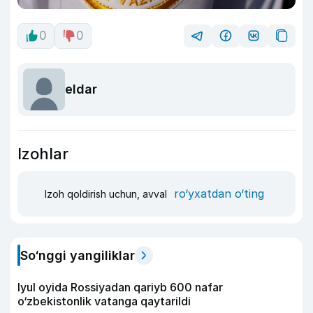
0
0
eldar
Izohlar
ro‘yxatdan o‘ting
Izoh qoldirish uchun, avval
So‘nggi yangiliklar
Iyul oyida Rossiyadan qariyb 600 nafar
o‘zbekistonlik vatanga qaytarildi