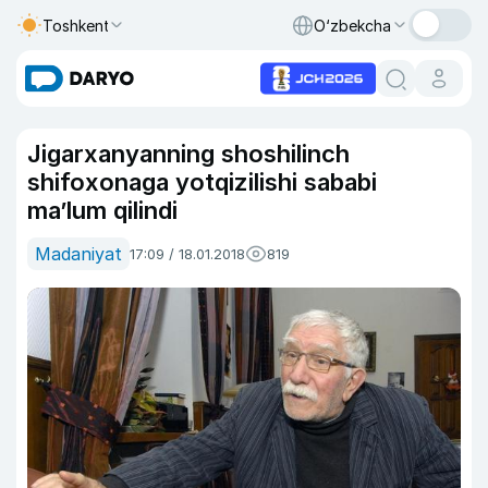
Toshkent
O‘zbekcha
Jigarxanyanning shoshilinch
shifoxonaga yotqizilishi sababi
ma’lum qilindi
Madaniyat
17:09 / 18.01.2018
819