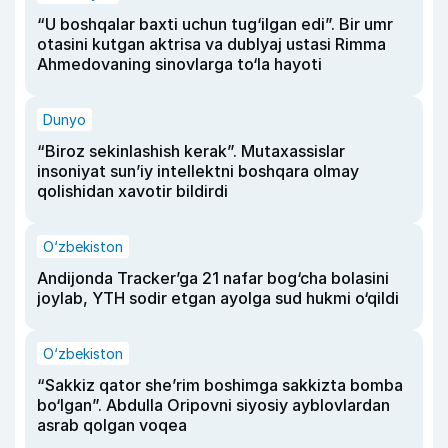
“U boshqalar baxti uchun tug‘ilgan edi”. Bir umr
otasini kutgan aktrisa va dublyaj ustasi Rimma
Ahmedovaning sinovlarga to‘la hayoti
Dunyo
“Biroz sekinlashish kerak”. Mutaxassislar
insoniyat sun’iy intellektni boshqara olmay
qolishidan xavotir bildirdi
O‘zbekiston
Andijonda Tracker’ga 21 nafar bog‘cha bolasini
joylab, YTH sodir etgan ayolga sud hukmi o‘qildi
O‘zbekiston
“Sakkiz qator she’rim boshimga sakkizta bomba
bo‘lgan”. Abdulla Oripovni siyosiy ayblovlardan
asrab qolgan voqea