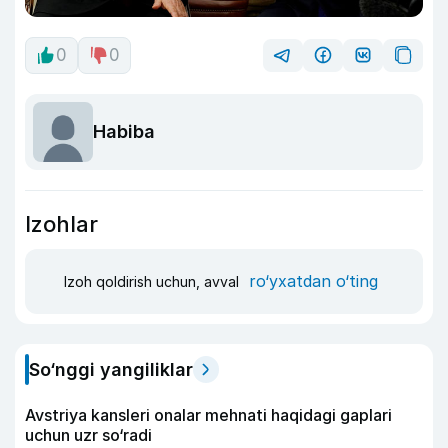
0
0
Habiba
Izohlar
ro‘yxatdan o‘ting
Izoh qoldirish uchun, avval
So‘nggi yangiliklar
Avstriya kansleri onalar mehnati haqidagi gaplari
uchun uzr so‘radi