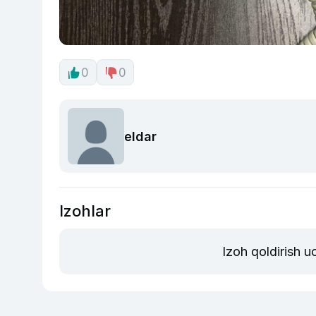
0
0
eldar
Izohlar
Izoh qoldirish 