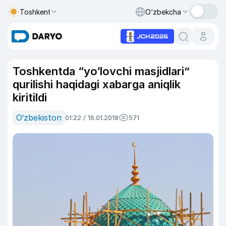
Toshkent
O‘zbekcha
Toshkentda “yo‘lovchi masjidlari”
qurilishi haqidagi xabarga aniqlik
kiritildi
O‘zbekiston
01:22 / 16.01.2018
571