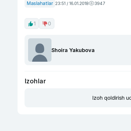
Maslahatlar
23:51 / 16.01.2018
3947
1
0
Shoira Yakubova
Izohlar
Izoh qoldirish 